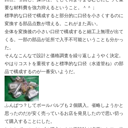
要な材料費を強力抑えるということ。＾＾；
標準的な口径で構成すると部分的に口径を小さくするのに
変換する部品点数が増える。これがまた高い。
全体を変換後の小さい口径で構成すると細工上無理が出て
くる。一部の部品が近所で入手不可能ということも分かっ
た。
そんなこんなで設計と価格調査を繰り返しようやく決定。
やはりコストを重視すると標準的な口径（水道管ね）の部
品で構成するのが一番安いようだ。
ふんぱつ？してボールバルブも２個購入。省略しようかと
思ったのだが安く売っているお店を発見したので思い切っ
て購入することにした。