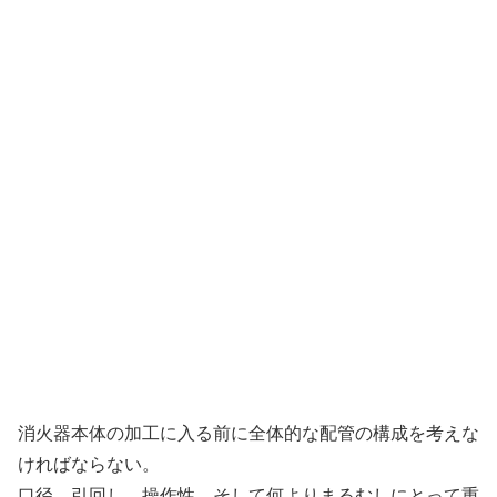
消火器本体の加工に入る前に全体的な配管の構成を考えな
ければならない。
口径、引回し、操作性、そして何よりまるむしにとって重