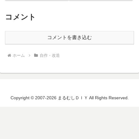
思い減圧用...
中で終段は...
コメント
コメントを書き込む
ホーム
自作・改造
Copyright © 2007-2026 まるむしＤＩＹ All Rights Reserved.