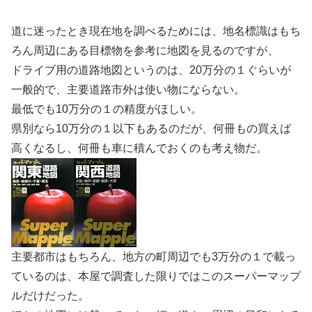
道に迷ったとき現在地を調べるためには、地名標識はもち
ろん周辺にある目標物を参考に地図を見るのですが、
ドライブ用の道路地図というのは、20万分の１ぐらいが
一般的で、主要道路市外は使い物にならない。
最低でも10万分の１の精度がほしい。
県別なら10万分の１以下もあるのだが、何冊もの買えば
高くなるし、何冊も車に積んでおくのも考え物だ。
主要都市はもちろん、地方の町周辺でも3万分の１で載っ
ているのは、本屋で調査した限りではこのスーパーマップ
ルだけだった。