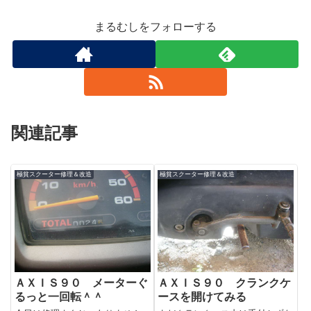
まるむしをフォローする
関連記事
極貧スクーター修理＆改造
極貧スクーター修理＆改造
ＡＸＩＳ９０ メーターぐ
ＡＸＩＳ９０ クランクケ
るっと一回転＾＾
ースを開けてみる