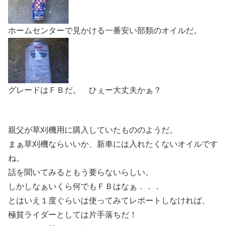
ホームセンターで見かける一番安い部類のオイルだ。
グレードはＦＢだ。 ひぇー大丈夫かぁ？
親父が草刈機用に購入していたもののようだ。
まぁ草刈機ならいいか、新車には入れたくないオイルです
ね。
話を聞いてみるともう要らないらしい。
しかしなぁいくら何でもＦＢはなぁ．．．
とはいえ１度ぐらいは使ってみてレポートしなければ、
極貧ライダーとしては片手落ちだ！