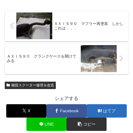
ＡＸＩＳ９０ マフラー再塗装 しかし
これは．．．
ＡＸＩＳ９０ クランクケースを開けて
みる
極貧スクーター修理＆改造
シェアする
X
Facebook
はてブ
LINE
コピー