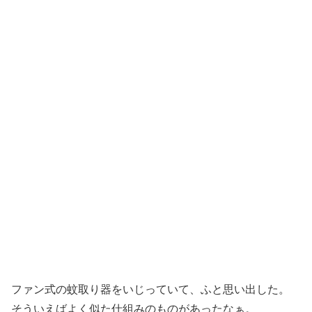
ファン式の蚊取り器をいじっていて、ふと思い出した。
そういえばよく似た仕組みのものがあったなぁ。