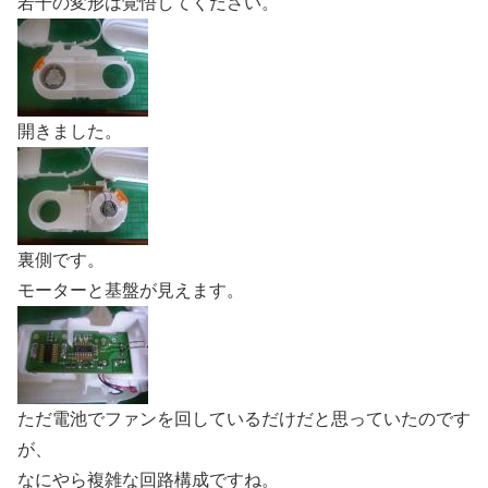
若干の変形は覚悟してください。
開きました。
裏側です。
モーターと基盤が見えます。
ただ電池でファンを回しているだけだと思っていたのです
が、
なにやら複雑な回路構成ですね。