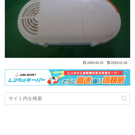
2009.06.25
2018.01.09