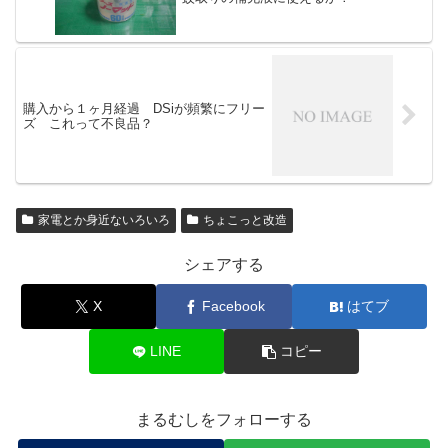
購入から１ヶ月経過 DSiが頻繁にフリー
ズ これって不良品？
家電とか身近ないろいろ
ちょこっと改造
シェアする
X
Facebook
はてブ
LINE
コピー
まるむしをフォローする