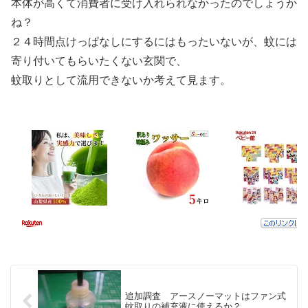
本体が高くて消費者に受け入れられなかったのでしょうか
ね？
２４時間点けっぱなしにするにはもったいないが、蚊には
寄り付いてもらいたくない玄関で、
蚊取りとして流用できないか考えて見ます。
追加調査 アースノーマットはファン式
蚊取りの補充液に使えるか？