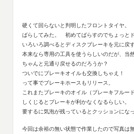
硬くて回らないと判明したフロントタイヤ。
ばらしてみた。 初めてばらすのでちょっと
いろいろ調べるとディスクブレーキを元に戻
本来なら専用の工具を使うらしいのだが、当
ちゃんと元通り戻せるのだろうか？
ついでにブレーキオイルも交換しちゃえ！
って事でブレーキホースもリリース。
これまたブレーキのオイル（ブレーキフルー
しくじるとブレーキが利かなくなるらしい。
要するに気泡が残っているとクッションにな
今回は余裕の無い状態で作業したので写真は