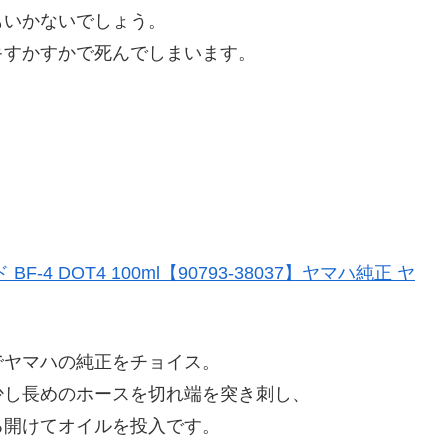
もいかないでしょう。
キすかすかで死んでしまいます。
 DOT4 100ml【90793-38037】ヤマハ純正 ヤ
でヤマハの純正をチョイス。
少し長めのホースを切れ端を突き刺し、
る開けてオイルを投入です。