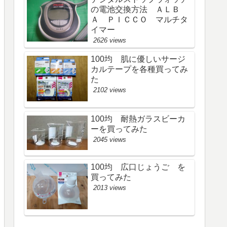
の電池交換方法 ＡＬＢ
Ａ ＰＩＣＣＯ マルチタ
イマー
2626 views
100均 肌に優しいサージ
カルテープを各種買ってみ
た
2102 views
100均 耐熱ガラスビーカ
ーを買ってみた
2045 views
100均 広口じょうご を
買ってみた
2013 views