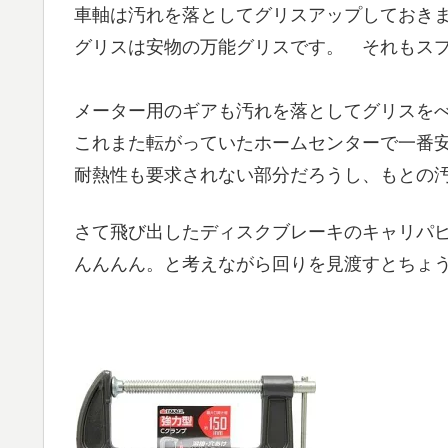
車軸は汚れを落としてグリスアップしておき
グリスは安物の万能グリスです。 それもス
メーター用のギアも汚れを落としてグリスを
これまた転がっていたホームセンターで一番
耐熱性も要求されない部分だろうし、もとの
さて飛び出したディスクブレーキのキャリパ
んんんん。と考えながら回りを見渡すとちょ