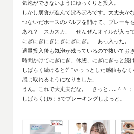
気泡ができないようにゆっくりと投入。
しかし腐食が進んでぼろぼろです。大丈夫か
つないだホースのバルブを開けて、ブレーキ
あれ？ スカスカ。 ぜんぜんオイルが入っ
にぎにぎにぎにぎにぎにぎ。 あっ入った。
適量投入後も気泡が残っているので抜いてお
時間かけてにぎにぎ、休憩、にぎにぎっと続
しばらく続けるとｸﾞﾆゃっっとした感触もな
感じ取れるようになりました。
うん。これで大丈夫だな。 きっと…..＾＾；
しばらくは5：5でブレーキングしよっと。