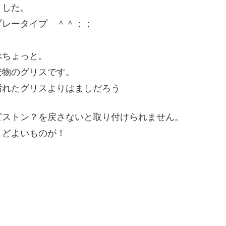
ました。
プレータイプ ＾＾；；
べちょっと。
安物のグリスです。
汚れたグリスよりはましだろう
ピストン？を戻さないと取り付けられません。
うどよいものが！