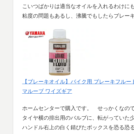
こいつばかりは適当なオイルを入れるわけに
粘度の問題もあるし、沸騰でもしたらブレー
【ブレーキオイル】バイク用 ブレーキフルード BF-4
マルーブ ワイズギア
ホームセンターで購入です。 せっかくなの
タイヤ横の排出用のバルブに、転がっていた
ハンドル右上の白く錆びたボックスを恐る恐