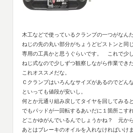
木工などで使っているクランプの一つがなん
ねじの先の丸い部分がちょうどピストンと同
専用の工具かと思うぐらいです。 これで少
ねじ式なので少しずつ観察しながら作業でき
これオススメだな。
Ｃクランプはいろんなサイズがあるのでどん
といっても値段が安いし。
何とか元通り組み戻してタイヤを回してみる
でもパッドが一回転するあいだに１箇所こす
どこかゆがんでいるんでしょうかね？ 元か
あとはブレーキのオイルを入れなければいけ