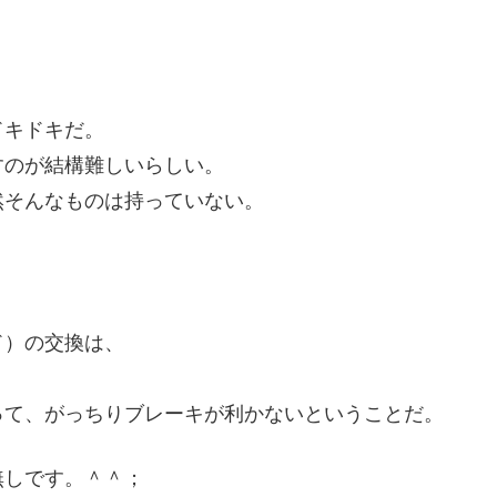
ドキドキだ。
すのが結構難しいらしい。
然そんなものは持っていない。
ド）の交換は、
って、がっちりブレーキが利かないということだ。
無しです。＾＾；