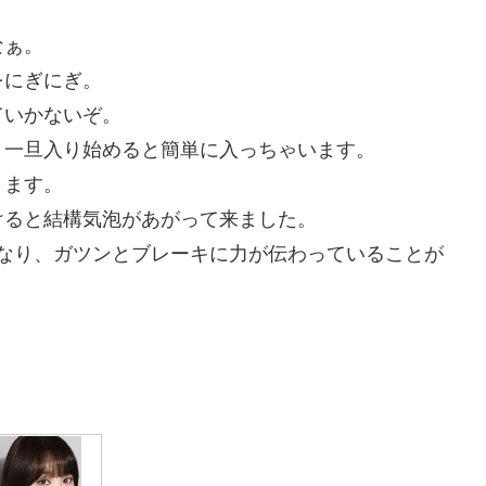
なぁ。
をにぎにぎ。
ていかないぞ。
 一旦入り始めると簡単に入っちゃいます。
きます。
けると結構気泡があがって来ました。
くなり、ガツンとブレーキに力が伝わっていることが