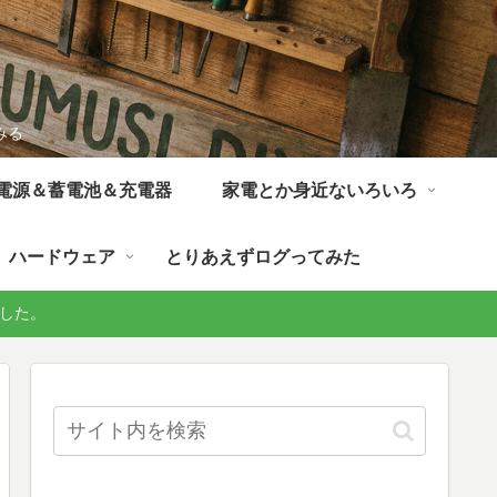
みる
電源＆蓄電池＆充電器
家電とか身近ないろいろ
ハードウェア
とりあえずログってみた
しました。