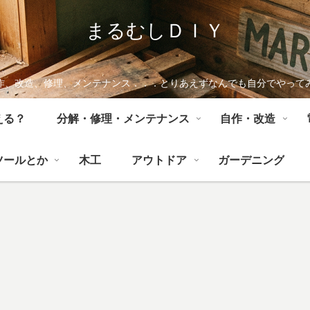
まるむしＤＩＹ
作、改造、修理、メンテナンス．．．とりあえずなんでも自分でやって
える？
分解・修理・メンテナンス
自作・改造
ツールとか
木工
アウトドア
ガーデニング