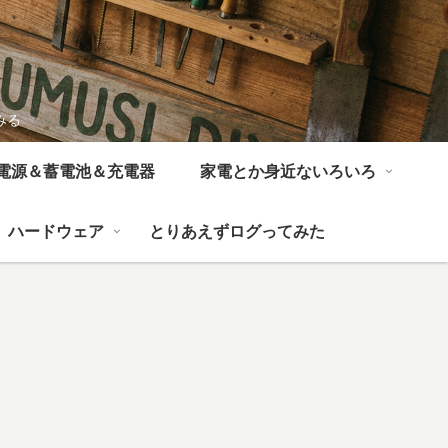
みる
電源＆蓄電池＆充電器
家電とか身近ないろいろ
ハードウェア
とりあえずログってみた