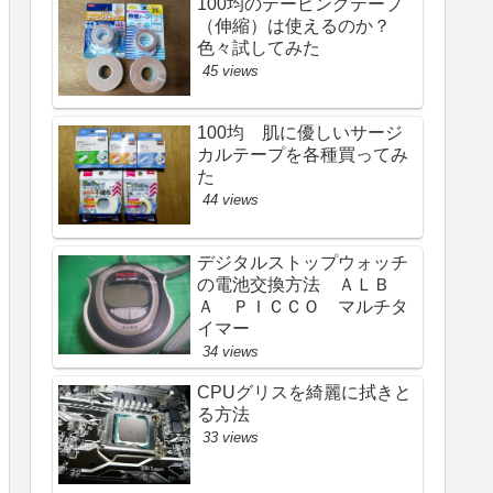
100均のテーピングテープ
（伸縮）は使えるのか？
色々試してみた
45 views
100均 肌に優しいサージ
カルテープを各種買ってみ
た
44 views
デジタルストップウォッチ
の電池交換方法 ＡＬＢ
Ａ ＰＩＣＣＯ マルチタ
イマー
34 views
CPUグリスを綺麗に拭きと
る方法
33 views