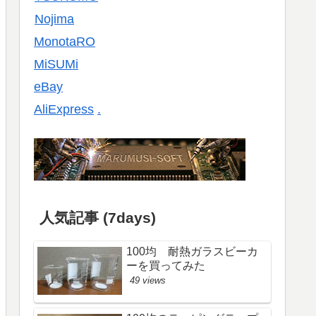
Nojima
MonotaRO
MiSUMi
eBay
AliExpress
.
人気記事 (7days)
100均 耐熱ガラスビーカ
ーを買ってみた
49 views