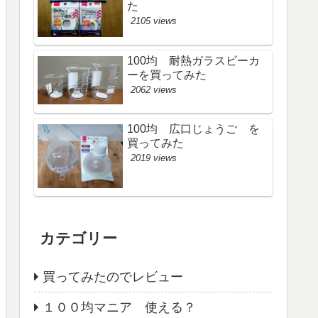
た
2105 views
100均 耐熱ガラスビーカ
ーを買ってみた
2062 views
100均 広口じょうご を
買ってみた
2019 views
カテゴリー
買ってみたのでレビュー
１００均マニア 使える？