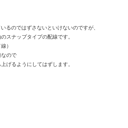
ているのではずさないといけないのですが、
軸のスナップタイプの配線です。
ド線）
難なので
ち上げるようにしてはずします。