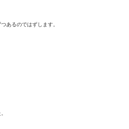
ずつあるのではずします。
た。