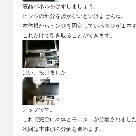
液晶パネルをはずしましょう。
ヒンジの部分を抜かないといけませんね。
本体横からヒンジを固定しているネジが１本
これだけで引き取ることができます。
はい、抜けました。
アップです。
これで完全に本体とモニターが分離されまし
次回は本体側の分解を進めます。