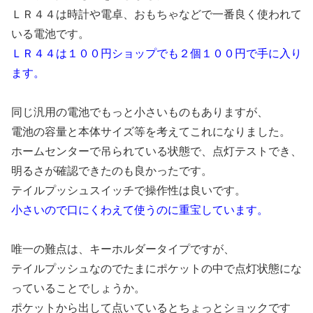
ＬＲ４４は時計や電卓、おもちゃなどで一番良く使われて
いる電池です。
ＬＲ４４は１００円ショップでも２個１００円で手に入り
ます。
同じ汎用の電池でもっと小さいものもありますが、
電池の容量と本体サイズ等を考えてこれになりました。
ホームセンターで吊られている状態で、点灯テストでき、
明るさが確認できたのも良かったです。
テイルプッシュスイッチで操作性は良いです。
小さいので口にくわえて使うのに重宝しています。
唯一の難点は、キーホルダータイプですが、
テイルプッシュなのでたまにポケットの中で点灯状態にな
っていることでしょうか。
ポケットから出して点いているとちょっとショックです