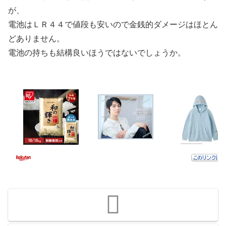
が、
電池はＬＲ４４で値段も安いので金銭的ダメージはほとん
どありません。
電池の持ちも結構良いほうではないでしょうか。