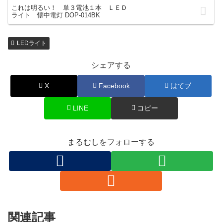
これは明るい！ 単３電池１本 ＬＥＤ
ライト 懐中電灯 DOP-014BK
LEDライト
シェアする
X
Facebook
はてブ
LINE
コピー
まるむしをフォローする
関連記事