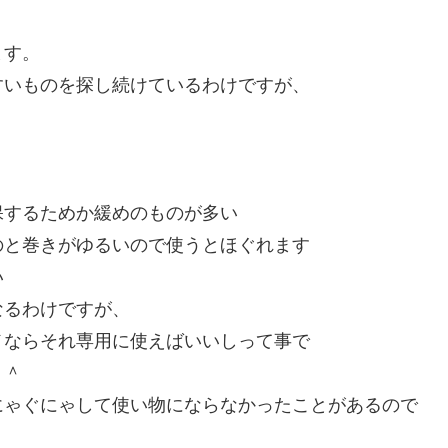
ます。
すいものを探し続けているわけですが、
保するためか緩めのものが多い
のと巻きがゆるいので使うとほぐれます
い
なるわけですが、
メならそれ専用に使えばいいしって事で
＾＾
にゃぐにゃして使い物にならなかったことがあるので