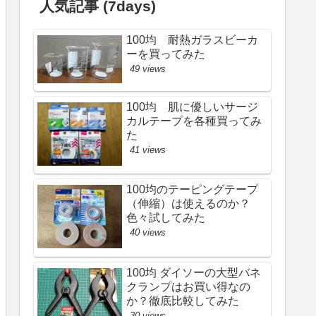
人気記事 (7days)
100均 耐熱ガラスビーカ
ーを買ってみた
49 views
100均 肌に優しいサージ
カルテープを各種買ってみ
た
41 views
100均のテーピングテープ
（伸縮）は使えるのか？
色々試してみた
40 views
100均 ダイソーの大型バネ
クランプはお買い得なの
か？徹底比較してみた
30 views