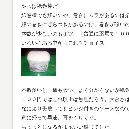
やっぱ紙巻棒だ。
紙巻棒でも細いのや、巻きにムラがあるのは
綿の巻きにばらつきがあるのは、巻きが緩い
本数が少ないのもボツ。（普通に薬局で１０
いろいろある中からこれをチョイス。
本数多いし、棒も太い、よく分からないが紙
１００円ではこれ以上は無理だろう。大きさ
なにより失敗してもヒンジ付きのケースなの
家に帰って早速、耳をぐりぐり。
ちょっとしなるがまぁいい感じでした。