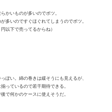
柔らかいものが多いのでボツ。
のが多いのですぐほぐれてしまうのでボツ。
０円以下で売ってるからね）
巻っぽい。綿の巻きは緩そうにも見えるが、
は揃っているので若干期待できる。
で後で何かのケースに使えそうだ。