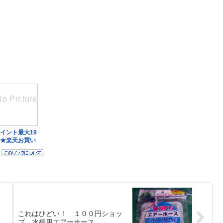
これはひどい！ １００円ショッ
プ 水槽用エアーホース