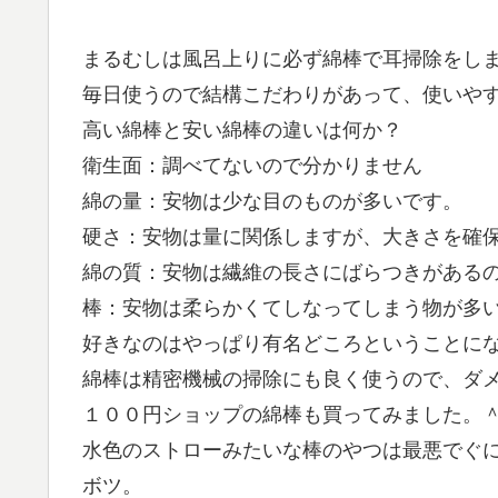
まるむしは風呂上りに必ず綿棒で耳掃除をし
毎日使うので結構こだわりがあって、使いや
高い綿棒と安い綿棒の違いは何か？
衛生面：調べてないので分かりません
綿の量：安物は少な目のものが多いです。
硬さ：安物は量に関係しますが、大きさを確
綿の質：安物は繊維の長さにばらつきがある
棒：安物は柔らかくてしなってしまう物が多
好きなのはやっぱり有名どころということに
綿棒は精密機械の掃除にも良く使うので、ダ
１００円ショップの綿棒も買ってみました。
水色のストローみたいな棒のやつは最悪でぐ
ボツ。