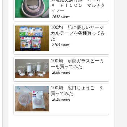
Ａ ＰＩＣＣＯ マルチタ
イマー
2632 views
100均 肌に優しいサージ
カルテープを各種買ってみ
た
2104 views
100均 耐熱ガラスビーカ
ーを買ってみた
2055 views
100均 広口じょうご を
買ってみた
2015 views