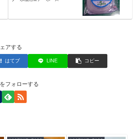
ェアする
はてブ
LINE
コピー
をフォローする