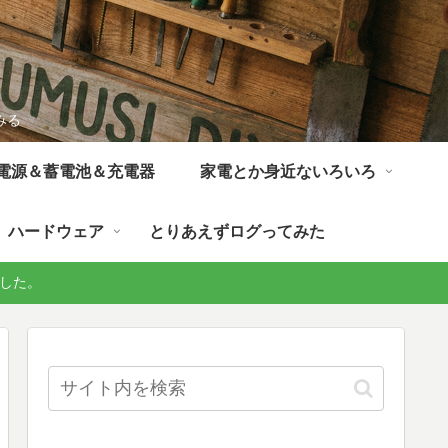
みる
電源＆蓄電池＆充電器
家電とか身近ないろいろ
ハードウェア
とりあえずログってみた
しました。