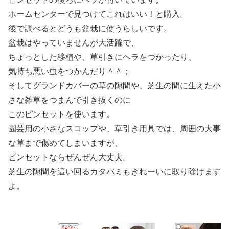
ホームセンターで見つけてこれはいい！と購入。
後で調べるとどうも盆栽に使うらしいです。
盆栽はやっていませんが大活躍で、
ちょっとした移植や、草引きにヘラをつかったり、
気持ち悪い虫をつかんだり＾＾；
そしてグランドカバーの草の隙間や、芝生の間に生えた小
さな雑草をつまんで引き抜くのに
このピンセットを使います。
園芸用の小さなスコップや、草引き用具では、周囲の大事
な草まで傷めてしまいますが、
ピンセットならぜんぜん大丈夫。
芝生の隙間を這い回るカタバミもきれーいに取り除けます
よ。