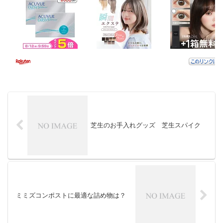
芝生のお手入れグッズ 芝生スパイク
ミミズコンポストに最適な詰め物は？